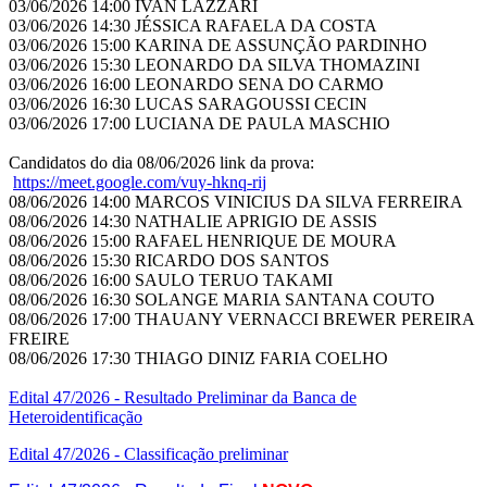
03/06/2026 14:00 IVAN LAZZARI
03/06/2026 14:30 JÉSSICA RAFAELA DA COSTA
03/06/2026 15:00 KARINA DE ASSUNÇÃO PARDINHO
03/06/2026 15:30 LEONARDO DA SILVA THOMAZINI
03/06/2026 16:00 LEONARDO SENA DO CARMO
03/06/2026 16:30 LUCAS SARAGOUSSI CECIN
03/06/2026 17:00 LUCIANA DE PAULA MASCHIO
Candidatos do dia 08/06/2026 link da prova:
https://meet.google.com/vuy-
hknq-rij
08/06/2026 14:00 MARCOS VINICIUS DA SILVA FERREIRA
08/06/2026 14:30 NATHALIE APRIGIO DE ASSIS
08/06/2026 15:00 RAFAEL HENRIQUE DE MOURA
08/06/2026 15:30 RICARDO DOS SANTOS
08/06/2026 16:00 SAULO TERUO TAKAMI
08/06/2026 16:30 SOLANGE MARIA SANTANA COUTO
08/06/2026 17:00 THAUANY VERNACCI BREWER PEREIRA
FREIRE
08/06/2026 17:30 THIAGO DINIZ FARIA COELHO
Edital 47/2026 - Resultado Preliminar da Banca de
Heteroidentificação
Edital 47/2026 - Classificação preliminar