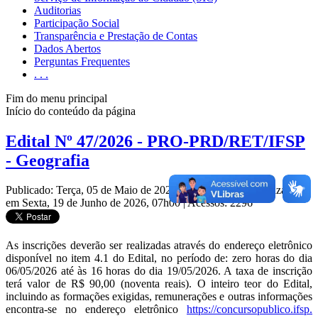
Auditorias
Participação Social
Transparência e Prestação de Contas
Dados Abertos
Perguntas Frequentes
. . .
Fim do menu principal
Início do conteúdo da página
Edital Nº 47/2026 - PRO-PRD/RET/IFSP
- Geografia
Publicado: Terça, 05 de Maio de 2026, 10h52
|
Última atualização
em Sexta, 19 de Junho de 2026, 07h00
|
Acessos: 2296
As inscrições deverão ser realizadas através do endereço eletrônico
disponível no item 4.1 do Edital, no período de: zero horas do dia
06/05/2026 até às 16 horas do dia 19/05/2026. A taxa de inscrição
terá valor de R$ 90,00 (noventa reais). O inteiro teor do Edital,
incluindo as formações exigidas, remunerações e outras informações
encontra-se no endereço eletrônico
https://concursopublico.ifsp.