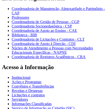
Coordenadoria de Manutenção, Almoxarifado e Patrimônio -
CAP
Professores
Coordenadoria de Gestão de Pessoas - CGP
Coordenadoria Sociopedagógica - CSP
Coordenadoria de Apoio ao Ensino - CAE
Biblioteca - BIB
Coordenadoria de Licitações e Contratos - CLT
Coordenadoria de Apoio à Direção - CDI
Núcleo de Atendimento a Pessoas com Necessidades
Educacionais Específicas - NAPNE
Coordenadoria de Registros Acadêmicos - CRA
Acesso à Informação
Institucional
Ações e Programas
Convênios e Transferências
Receitas e Despesas
Licitações e contratos
Servidores
Informações Classificadas
Serviço de Informação ao Cidadão (SIC)