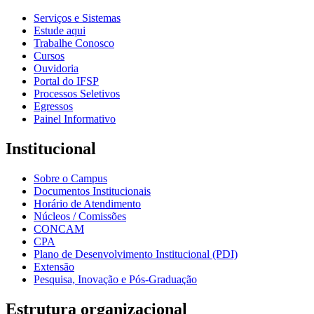
Serviços e Sistemas
Estude aqui
Trabalhe Conosco
Cursos
Ouvidoria
Portal do IFSP
Processos Seletivos
Egressos
Painel Informativo
Institucional
Sobre o Campus
Documentos Institucionais
Horário de Atendimento
Núcleos / Comissões
CONCAM
CPA
Plano de Desenvolvimento Institucional (PDI)
Extensão
Pesquisa, Inovação e Pós-Graduação
Estrutura organizacional