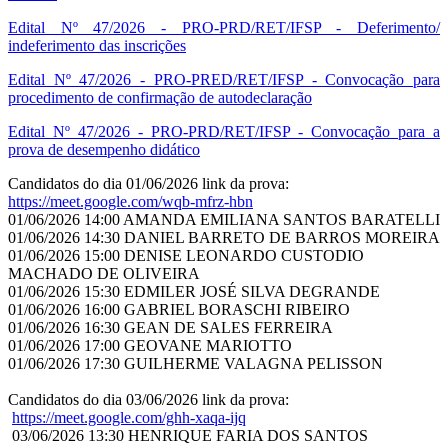
Edital Nº 47/2026 - PRO-PRD/RET/IFSP - Deferimento/
indeferimento das inscrições
Edital Nº 47/2026 - PRO-PRED/RET/IFSP - Convocação para
procedimento de confirmação de autodeclaração
Edital Nº 47/2026 - PRO-PRD/RET/IFSP - Convocação para a
prova de desempenho didático
Candidatos do dia 01/06/2026 link da prova:
https://meet.google.com/wqb-
mfrz-hbn
01/06/2026 14:00 AMANDA EMILIANA SANTOS BARATELLI
01/06/2026 14:30 DANIEL BARRETO DE BARROS MOREIRA
01/06/2026 15:00 DENISE LEONARDO CUSTODIO
MACHADO DE OLIVEIRA
01/06/2026 15:30 EDMILER JOSÉ SILVA DEGRANDE
01/06/2026 16:00 GABRIEL BORASCHI RIBEIRO
01/06/2026 16:30 GEAN DE SALES FERREIRA
01/06/2026 17:00 GEOVANE MARIOTTO
01/06/2026 17:30 GUILHERME VALAGNA PELISSON
Candidatos do dia 03/06/2026 link da prova:
https://meet.google.com/ghh-
xaqa-ijq
03/06/2026 13:30 HENRIQUE FARIA DOS SANTOS