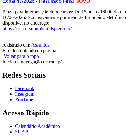
Edital 47/2026 - Resultado Final
NOVO
Prazo para interposição de recursos: De 15 até às 16h00 do dia
16/06/2026. Exclusivamente por meio de formulário eletrônico
disponível no endereço:
https://concursopublico.ifsp.
edu.br/
registrado em:
Assuntos
Fim do conteúdo da página
Voltar para o topo
Início da navegação de rodapé
Redes Sociais
Facebook
Instagram
YouTube
Acesso Rápido
Calendário Acadêmico
SUAP