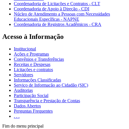
Coordenadoria de Licitações e Contratos - CLT
Coordenadoria de Apoio à Direção - CDI
Núcleo de Atendimento a Pessoas com Necessidades
Educacionais Específicas - NAPNE
Coordenadoria de Registros Acadêmicos - CRA
Acesso à Informação
Institucional
Ações e Programas
Convênios e Transferências
Receitas e Despesas
Licitações e contratos
Servidores
Informações Classificadas
Serviço de Informação ao Cidadão (SIC)
Auditorias
Participação Social
Transparência e Prestação de Contas
Dados Abertos
Perguntas Frequentes
. . .
Fim do menu principal