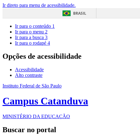
Ir direto para menu de acessibilidade.
BRASIL
Ir para o conteúdo
1
Ir para o menu
2
Ir para a busca
3
Ir para o rodapé
4
Opções de acessibilidade
Acessibilidade
Alto contraste
Instituto Federal de São Paulo
Campus Catanduva
MINISTÉRIO DA EDUCAÇÃO
Buscar no portal