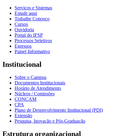
Serviços e Sistemas
Estude aqui
Trabalhe Conosco
Cursos
Ouvidoria
Portal do IFSP
Processos Seletivos
Egressos
Painel Informativo
Institucional
Sobre o Campus
Documentos Institucionais
Horário de Atendimento
Núcleos / Comissões
CONCAM
CPA
Plano de Desenvolvimento Institucional (PDI)
Extensão
Pesquisa, Inovação e Pós-Graduação
Estrutura organizacional