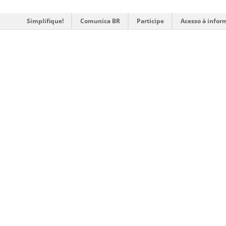
Simplifique!
Comunica BR
Participe
Acesso à infor