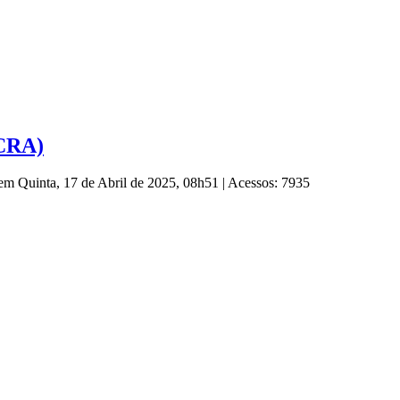
(CRA)
 em Quinta, 17 de Abril de 2025, 08h51
|
Acessos: 7935