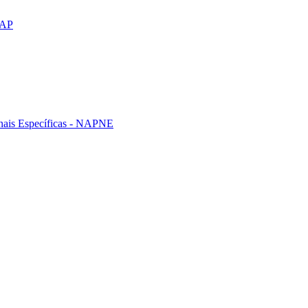
CAP
nais Específicas - NAPNE