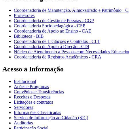
Coordenadoria de Manutenção, Almoxarifado e Patrimônio - 
Professores
Coordenadoria de Gestão de Pessoas - CGP
Coordenadoria Sociopedagógica - CSP
Coordenadoria de Apoio ao Ensino - CAE
Biblioteca - BIB
Coordenadoria de Licitações e Contratos - CLT
Coordenadoria de Apoio à Direção - CDI
Núcleo de Atendimento a Pessoas com Necessidades Educacio
Coordenadoria de Registros Acadêmicos - CRA
Acesso à Informação
Institucional
Ações e Programas
Convênios e Transferências
Receitas e Despesas
Licitações e contratos
Servidores
Informações Classificadas
Serviço de Informação ao Cidadão (SIC)
Auditorias
Participação Social