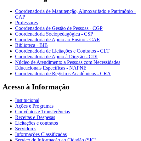
Coordenadoria de Manutenção, Almoxarifado e Patrimônio -
CAP
Professores
Coordenadoria de Gestão de Pessoas - CGP
Coordenadoria Sociopedagógica - CSP
Coordenadoria de Apoio ao Ensino - CAE
Biblioteca - BIB
Coordenadoria de Licitações e Contratos - CLT
Coordenadoria de Apoio à Direção - CDI
Núcleo de Atendimento a Pessoas com Necessidades
Educacionais Específicas - NAPNE
Coordenadoria de Registros Acadêmicos - CRA
Acesso à Informação
Institucional
Ações e Programas
Convênios e Transferências
Receitas e Despesas
Licitações e contratos
Servidores
Informações Classificadas
Serviço de Informação ao Cidadão (SIC)