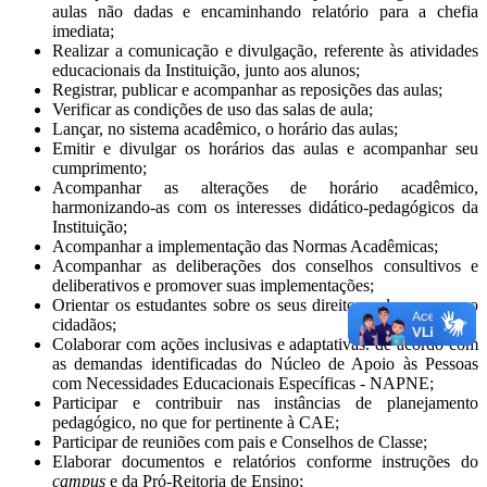
aulas não dadas e encaminhando relatório para a chefia
imediata;
Realizar a comunicação e divulgação, referente às atividades
educacionais da Instituição, junto aos alunos;
Registrar, publicar e acompanhar as reposições das aulas;
Verificar as condições de uso das salas de aula;
Lançar, no sistema acadêmico, o horário das aulas;
Emitir e divulgar os horários das aulas e acompanhar seu
cumprimento;
Acompanhar as alterações de horário acadêmico,
harmonizando-as com os interesses didático-pedagógicos da
Instituição;
Acompanhar a implementação das Normas Acadêmicas;
Acompanhar as deliberações dos conselhos consultivos e
deliberativos e promover suas implementações;
Orientar os estudantes sobre os seus direitos e deveres como
cidadãos;
Colaborar com ações inclusivas e adaptativas. de acordo com
as demandas identificadas do Núcleo de Apoio às Pessoas
com Necessidades Educacionais Específicas - NAPNE;
Participar e contribuir nas instâncias de planejamento
pedagógico, no que for pertinente à CAE;
Participar de reuniões com pais e Conselhos de Classe;
Elaborar documentos e relatórios conforme instruções do
campus
e da Pró-Reitoria de Ensino;