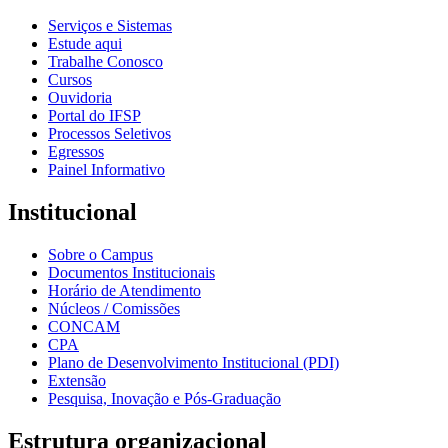
Serviços e Sistemas
Estude aqui
Trabalhe Conosco
Cursos
Ouvidoria
Portal do IFSP
Processos Seletivos
Egressos
Painel Informativo
Institucional
Sobre o Campus
Documentos Institucionais
Horário de Atendimento
Núcleos / Comissões
CONCAM
CPA
Plano de Desenvolvimento Institucional (PDI)
Extensão
Pesquisa, Inovação e Pós-Graduação
Estrutura organizacional