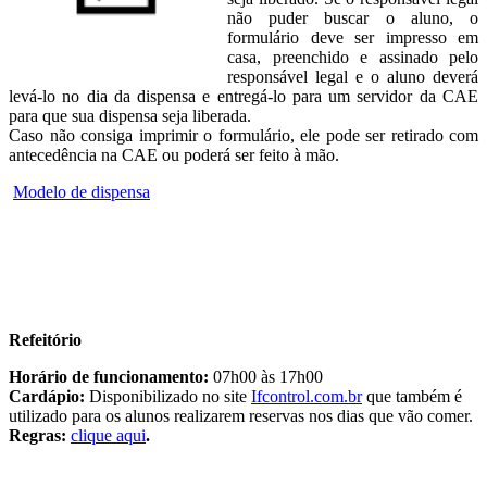
não puder buscar o aluno, o
formulário deve ser impresso em
casa, preenchido e assinado pelo
responsável legal e o aluno deverá
levá-lo no dia da dispensa e entregá-lo para um servidor da CAE
para que sua dispensa seja liberada.
Caso não consiga imprimir o formulário, ele pode ser retirado com
antecedência na CAE ou poderá ser feito à mão.
Modelo de dispensa
Refeitório
Horário de funcionamento:
07h00 às 17h00
Cardápio:
Disponibilizado no site
Ifcontrol.com.br
que também é
utilizado para os alunos realizarem reservas nos dias que vão comer.
Regras:
clique aqui
.