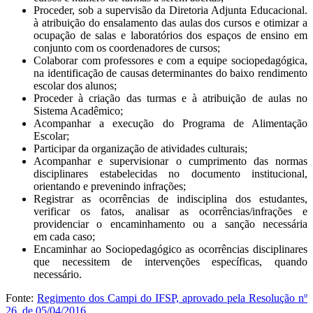
Proceder, sob a supervisão da Diretoria Adjunta Educacional.
à atribuição do ensalamento das aulas dos cursos e otimizar a
ocupação de salas e laboratórios dos espaços de ensino em
conjunto com os coordenadores de cursos;
Colaborar com professores e com a equipe sociopedagógica,
na identificação de causas determinantes do baixo rendimento
escolar dos alunos;
Proceder à criação das turmas e à atribuição de aulas no
Sistema Acadêmico;
Acompanhar a execução do Programa de Alimentação
Escolar;
Participar da organização de atividades culturais;
Acompanhar e supervisionar o cumprimento das normas
disciplinares estabelecidas no documento institucional,
orientando e prevenindo infrações;
Registrar as ocorrências de indisciplina dos estudantes,
verificar os fatos, analisar as ocorrências/infrações e
providenciar o encaminhamento ou a sanção necessária
em cada caso;
Encaminhar ao Sociopedagógico as ocorrências disciplinares
que necessitem de intervenções específicas, quando
necessário.
Fonte:
Regimento dos Campi do IFSP, aprovado pela
Resolução nº
26, de 05/04/2016
.