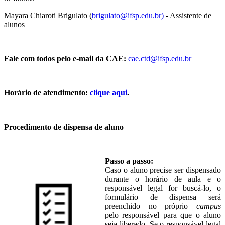
Mayara Chiaroti Brigulato (
brigulato@ifsp.edu.br)
- Assistente de
alunos
Fale com todos pelo e-mail da CAE:
cae.ctd@ifsp.edu.br
Horário de atendimento:
clique aqui
.
Procedimento
de
dispensa
de
aluno
Passo a passo:
Caso o aluno precise ser dispensado
durante o horário de aula e o
responsável legal for buscá-lo, o
formulário de dispensa será
preenchido no próprio
campus
pelo responsável para que o aluno
seja liberado. Se o responsável legal