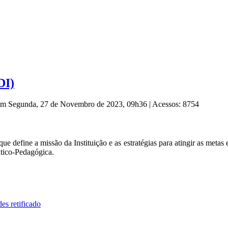
DI)
 em Segunda, 27 de Novembro de 2023, 09h36
|
Acessos: 8754
e define a missão da Instituição e as estratégias para atingir as meta
ático-Pedagógica.
s retificado