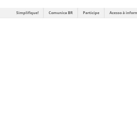
Simplifique!
Comunica BR
Participe
Acesso à infor