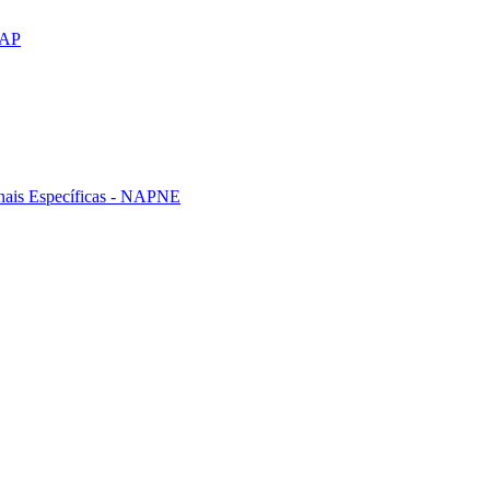
CAP
nais Específicas - NAPNE