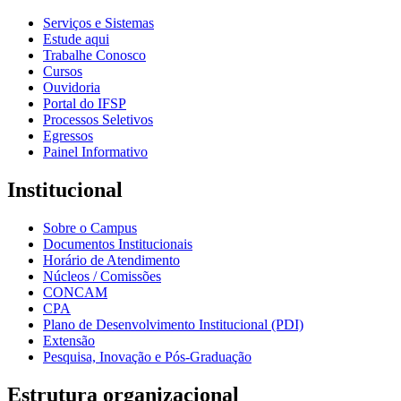
Serviços e Sistemas
Estude aqui
Trabalhe Conosco
Cursos
Ouvidoria
Portal do IFSP
Processos Seletivos
Egressos
Painel Informativo
Institucional
Sobre o Campus
Documentos Institucionais
Horário de Atendimento
Núcleos / Comissões
CONCAM
CPA
Plano de Desenvolvimento Institucional (PDI)
Extensão
Pesquisa, Inovação e Pós-Graduação
Estrutura organizacional