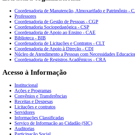
Coordenadoria de Manutenção, Almoxarifado e Patrimônio - 
Professores
Coordenadoria de Gestão de Pessoas - CGP
Coordenadoria Sociopedagógica - CSP
Coordenadoria de Apoio ao Ensino - CAE
Biblioteca - BIB
Coordenadoria de Licitações e Contratos - CLT
Coordenadoria de Apoio à Direção - CDI
Núcleo de Atendimento a Pessoas com Necessidades Educacio
Coordenadoria de Registros Acadêmicos - CRA
Acesso à Informação
Institucional
Ações e Programas
Convênios e Transferências
Receitas e Despesas
Licitações e contratos
Servidores
Informações Classificadas
Serviço de Informação ao Cidadão (SIC)
Auditorias
Participação Social