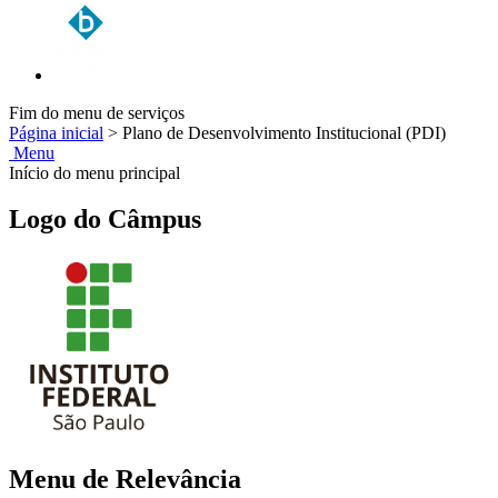
Fim do menu de serviços
Página inicial
>
Plano de Desenvolvimento Institucional (PDI)
Menu
Início do menu principal
Logo do Câmpus
Menu de Relevância