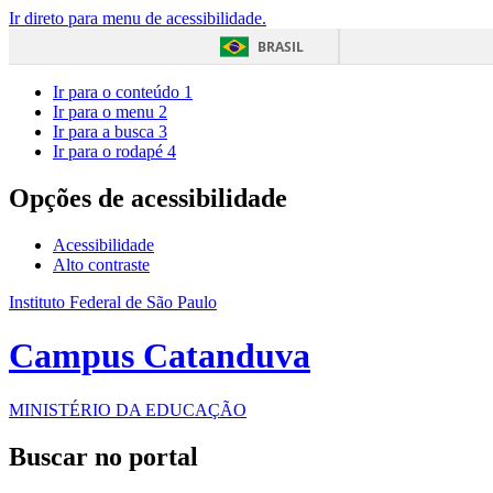
Ir direto para menu de acessibilidade.
BRASIL
Ir para o conteúdo
1
Ir para o menu
2
Ir para a busca
3
Ir para o rodapé
4
Opções de acessibilidade
Acessibilidade
Alto contraste
Instituto Federal de São Paulo
Campus Catanduva
MINISTÉRIO DA EDUCAÇÃO
Buscar no portal