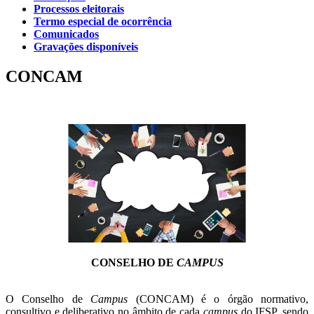
Processos eleitorais
Termo especial de ocorrência
Comunicados
Gravações disponíveis
CONCAM
CONSELHO DE
CAMPUS
O Conselho de
Campus
(CONCAM) é o órgão normativo,
consultivo e deliberativo no âmbito de cada
campus
do IFSP, sendo