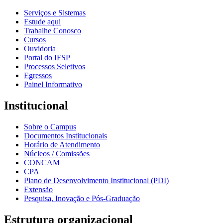
Serviços e Sistemas
Estude aqui
Trabalhe Conosco
Cursos
Ouvidoria
Portal do IFSP
Processos Seletivos
Egressos
Painel Informativo
Institucional
Sobre o Campus
Documentos Institucionais
Horário de Atendimento
Núcleos / Comissões
CONCAM
CPA
Plano de Desenvolvimento Institucional (PDI)
Extensão
Pesquisa, Inovação e Pós-Graduação
Estrutura organizacional