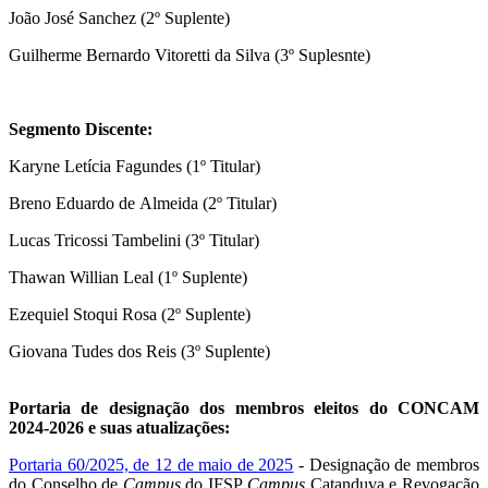
João José Sanchez (2º Suplente)
Guilherme Bernardo Vitoretti da Silva (3º Suplesnte)
Segmento Discente:
Karyne Letícia Fagundes (1º Titular)
Breno Eduardo de Almeida (2º Titular)
Lucas Tricossi Tambelini (3º Titular)
Thawan Willian Leal (1º Suplente)
Ezequiel Stoqui Rosa (2º Suplente)
Giovana Tudes dos Reis (3º Suplente)
Portaria de designação dos membros eleitos do CONCAM
2024-2026 e suas atualizações:
Portaria 60/2025, de 12 de maio de 2025
- Designação de membros
do Conselho de
Campus
do IFSP
Campus
Catanduva e Revogação