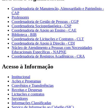
Coordenadoria de Manutenção, Almoxarifado e Patrimônio -
CAP
Professores
Coordenadoria de Gestão de Pessoas - CGP
Coordenadoria Sociopedagógica - CSP
Coordenadoria de Apoio ao Ensino - CAE
Biblioteca - BIB
Coordenadoria de Licitações e Contratos - CLT
Coordenadoria de Apoio à Direção - CDI
Núcleo de Atendimento a Pessoas com Necessidades
Educacionais Específicas - NAPNE
Coordenadoria de Registros Acadêmicos - CRA
Acesso à Informação
Institucional
Ações e Programas
Convênios e Transferências
Receitas e Despesas
Licitações e contratos
Servidores
Informações Classificadas
Serviço de Informação ao Cidadão (SIC)