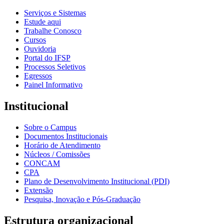
Serviços e Sistemas
Estude aqui
Trabalhe Conosco
Cursos
Ouvidoria
Portal do IFSP
Processos Seletivos
Egressos
Painel Informativo
Institucional
Sobre o Campus
Documentos Institucionais
Horário de Atendimento
Núcleos / Comissões
CONCAM
CPA
Plano de Desenvolvimento Institucional (PDI)
Extensão
Pesquisa, Inovação e Pós-Graduação
Estrutura organizacional