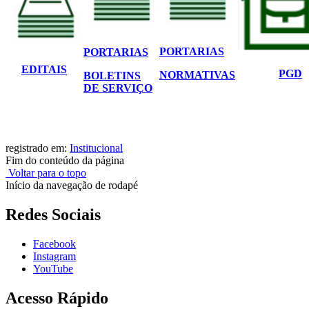
PORTARIAS
PORTARIAS
EDITAIS
PGD
NORMATIVAS
BOLETINS
DE SERVIÇO
registrado em:
Institucional
Fim do conteúdo da página
Voltar para o topo
Início da navegação de rodapé
Redes Sociais
Facebook
Instagram
YouTube
Acesso Rápido