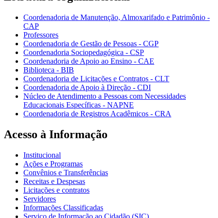
Coordenadoria de Manutenção, Almoxarifado e Patrimônio -
CAP
Professores
Coordenadoria de Gestão de Pessoas - CGP
Coordenadoria Sociopedagógica - CSP
Coordenadoria de Apoio ao Ensino - CAE
Biblioteca - BIB
Coordenadoria de Licitações e Contratos - CLT
Coordenadoria de Apoio à Direção - CDI
Núcleo de Atendimento a Pessoas com Necessidades
Educacionais Específicas - NAPNE
Coordenadoria de Registros Acadêmicos - CRA
Acesso à Informação
Institucional
Ações e Programas
Convênios e Transferências
Receitas e Despesas
Licitações e contratos
Servidores
Informações Classificadas
Serviço de Informação ao Cidadão (SIC)