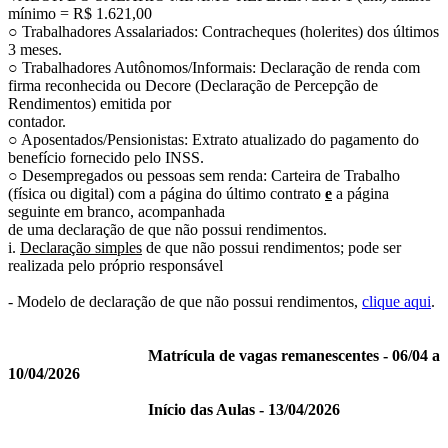
mínimo = R$ 1.621,00
○ Trabalhadores Assalariados: Contracheques (holerites) dos últimos
3 meses.
○ Trabalhadores Autônomos/Informais: Declaração de renda com
firma reconhecida ou Decore (Declaração de Percepção de
Rendimentos) emitida por
contador.
○ Aposentados/Pensionistas: Extrato atualizado do pagamento do
benefício fornecido pelo INSS.
○ Desempregados ou pessoas sem renda: Carteira de Trabalho
(física ou digital) com a página do último contrato
e
a página
seguinte em branco, acompanhada
de uma declaração de que não possui rendimentos.
i.
Declaração simples
de que não possui rendimentos; pode ser
realizada pelo próprio responsável
- Modelo de declaração de que não possui rendimentos,
clique aqui
.
Matrícula de vagas remanescentes - 06/04 a
10/04/2026
Início das Aulas - 13/04/2026