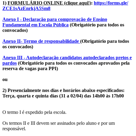
1)
FORMULÁRIO ONLINE (clique aqui!)
:
https://forms.gle/
ZCE1sAzEnrkjA5Sm8
Anexo I - Declaração para comprovação de Ensino
Fundamental em Escola Pública
(Obrigatório para todos os
convocados)
Anexo II- Termo de responsabilidade
(Obrigatório para todos
os convocados)
Anexo III - Autodeclaração candidatos autodeclarados pretos e
pardos
(Obrigatório para todos os convocados aprovados pela
reserva de vagas para PPI)
ou
2)
Presencialmente nos dias e horários abaixo especificados:
Terça, quarta e quinta dias (31 a 02/04) das 14h00 às 17h00
O termo I é expedido pela escola.
Os termos II e III devem ser assinados pelo aluno e por um
responsável.