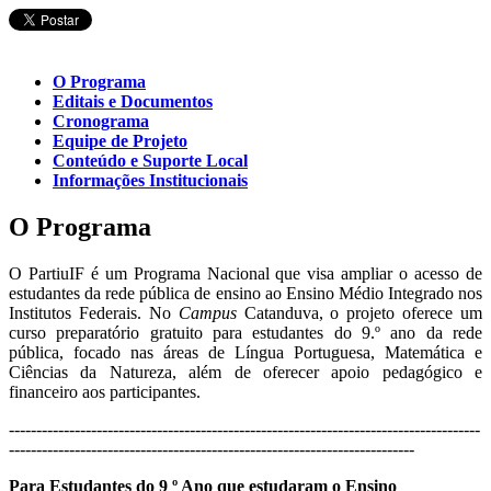
O Programa
Editais e Documentos
Cronograma
Equipe de Projeto
Conteúdo e Suporte Local
Informações Institucionais
O Programa
O PartiuIF é um Programa Nacional que visa ampliar o acesso de
estudantes da rede pública de ensino ao Ensino Médio Integrado nos
Institutos Federais. No
Campus
Catanduva, o projeto oferece um
curso preparatório gratuito para estudantes do 9.º ano da rede
pública, focado nas áreas de Língua Portuguesa, Matemática e
Ciências da Natureza, além de oferecer apoio pedagógico e
financeiro aos participantes.
--------------------------------------------------------------------------------------
--------------------------------------------------------------------------
Para Estudantes do 9 º Ano que estudaram o Ensino