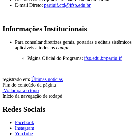
E-mail Direto:
partiuif.ctd@ifsp.edu.br
Informações Institucionais
Para consultar diretrizes gerais, portarias e editais sistêmicos
aplicáveis a todos os
campi
:
Página Oficial do Programa:
ifsp.edu.br/partiu-if
registrado em:
Últimas notícias
Fim do conteúdo da página
Voltar para o topo
Início da navegação de rodapé
Redes Sociais
Facebook
Instagram
YouTube