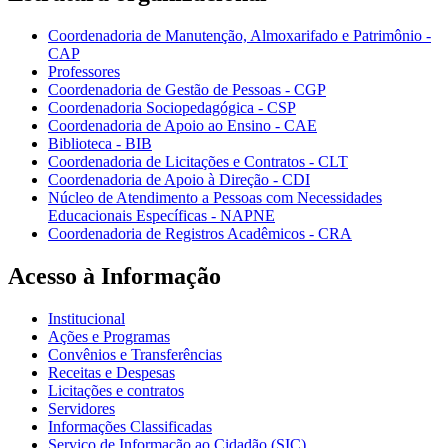
Coordenadoria de Manutenção, Almoxarifado e Patrimônio -
CAP
Professores
Coordenadoria de Gestão de Pessoas - CGP
Coordenadoria Sociopedagógica - CSP
Coordenadoria de Apoio ao Ensino - CAE
Biblioteca - BIB
Coordenadoria de Licitações e Contratos - CLT
Coordenadoria de Apoio à Direção - CDI
Núcleo de Atendimento a Pessoas com Necessidades
Educacionais Específicas - NAPNE
Coordenadoria de Registros Acadêmicos - CRA
Acesso à Informação
Institucional
Ações e Programas
Convênios e Transferências
Receitas e Despesas
Licitações e contratos
Servidores
Informações Classificadas
Serviço de Informação ao Cidadão (SIC)