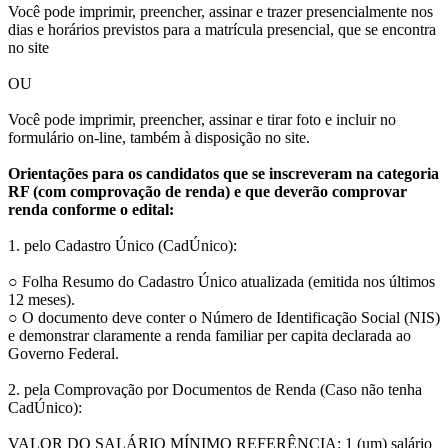
Você pode imprimir, preencher, assinar e trazer presencialmente nos
dias e horários previstos para a matrícula presencial, que se encontra
no site
OU
Você pode imprimir, preencher, assinar e tirar foto e incluir no
formulário on-line, também à disposição no site.
Orientações para os candidatos que se inscreveram na categoria
RF (com comprovação de renda) e que deverão comprovar
renda conforme o edital:
1. pelo Cadastro Único (CadÚnico):
○ Folha Resumo do Cadastro Único atualizada (emitida nos últimos
12 meses).
○ O documento deve conter o Número de Identificação Social (NIS)
e demonstrar claramente a renda familiar per capita declarada ao
Governo Federal.
2. pela Comprovação por Documentos de Renda (Caso não tenha
CadÚnico):
VALOR DO SALÁRIO MÍNIMO REFERÊNCIA: 1 (um) salário