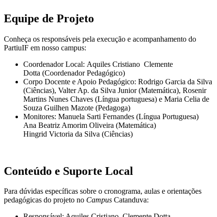
Equipe de Projeto
Conheça os responsáveis pela execução e acompanhamento do
PartiuIF em nosso campus:
Coordenador Local: Aquiles Cristiano Clemente
Dotta (Coordenador Pedagógico)
Corpo Docente e Apoio Pedagógico: Rodrigo Garcia da Silva
(Ciências), Valter Ap. da Silva Junior (Matemática), Rosenir
Martins Nunes Chaves (Língua portuguesa) e Maria Celia de
Souza Guilhen Mazote (Pedagoga)
Monitores: Manuela Sarti Fernandes (Língua Portuguesa)
Ana Beatriz Amorim Oliveira (Matemática)
Hingrid Victoria da Silva (Ciências)
Conteúdo e Suporte Local
Para dúvidas específicas sobre o cronograma, aulas e orientações
pedagógicas do projeto no
Campus
Catanduva:
Responsável: Aquiles Cristiano Clemente Dotta