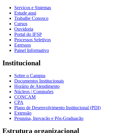
Serviços e Sistemas
Estude aqui
Trabalhe Conosco
Cursos
Ouvidoria
Portal do IFSP
Processos Seletivos
Egressos
Painel Informativo
Institucional
Sobre o Campus
Documentos Institucionais
Horário de Atendimento
Núcleos / Comissões
CONCAM
CPA
Plano de Desenvolvimento Institucional (PDI)
Extensão
Pesquisa, Inovação e Pós-Graduação
Estrutura organizacional