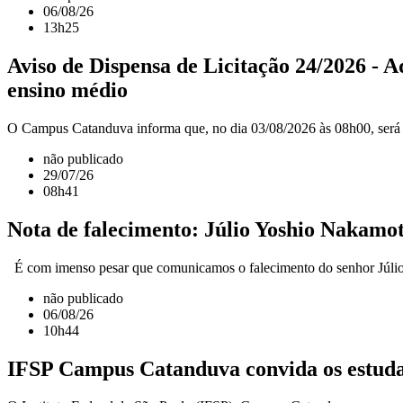
06/08/26
13h25
Aviso de Dispensa de Licitação 24/2026 - Aq
ensino médio
O Campus Catanduva informa que, no dia 03/08/2026 às 08h00, será real
não publicado
29/07/26
08h41
Nota de falecimento: Júlio Yoshio Nakamo
É com imenso pesar que comunicamos o falecimento do senhor Júlio 
não publicado
06/08/26
10h44
IFSP Campus Catanduva convida os estuda