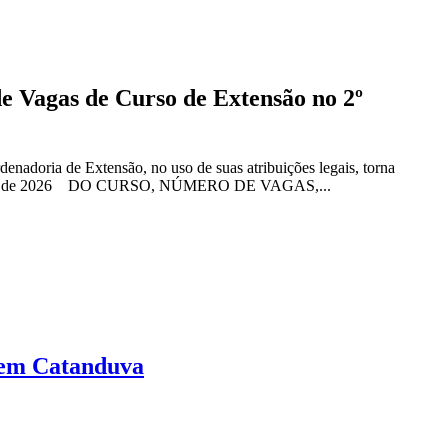
e Vagas de Curso de Extensão no 2º
nadoria de Extensão, no uso de suas atribuições legais, torna
de agosto de 2026 DO CURSO, NÚMERO DE VAGAS,...
 em Catanduva