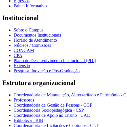
Egressos
Painel Informativo
Institucional
Sobre o Campus
Documentos Institucionais
Horário de Atendimento
Núcleos / Comissões
CONCAM
CPA
Plano de Desenvolvimento Institucional (PDI)
Extensão
Pesquisa, Inovação e Pós-Graduação
Estrutura organizacional
Coordenadoria de Manutenção, Almoxarifado e Patrimônio - 
Professores
Coordenadoria de Gestão de Pessoas - CGP
Coordenadoria Sociopedagógica - CSP
Coordenadoria de Apoio ao Ensino - CAE
Biblioteca - BIB
Coordenadoria de Licitações e Contratos - CLT