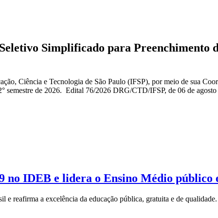
eletivo Simplificado para Preenchimento d
ção, Ciência e Tecnologia de São Paulo (IFSP), por meio de sua Coorde
nsão no 2° semestre de 2026. Edital 76/2026 DRG/CTD/IFSP, de 06 
9 no IDEB e lidera o Ensino Médio público
 e reafirma a excelência da educação pública, gratuita e de qualidade.