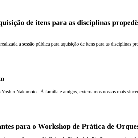
uisição de itens para as disciplinas propedê
izada a sessão pública para aquisição de itens para as disciplinas pro
to
Yoshio Nakamoto. À família e amigos, externamos nossos mais sincero
ntes para o Workshop de Prática de Orque