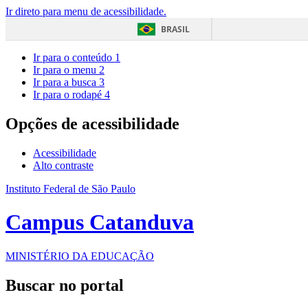
Ir direto para menu de acessibilidade.
BRASIL
Ir para o conteúdo
1
Ir para o menu
2
Ir para a busca
3
Ir para o rodapé
4
Opções de acessibilidade
Acessibilidade
Alto contraste
Instituto Federal de São Paulo
Campus Catanduva
MINISTÉRIO DA EDUCAÇÃO
Buscar no portal