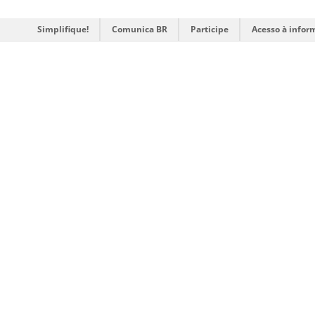
Simplifique!
Comunica BR
Participe
Acesso à infor