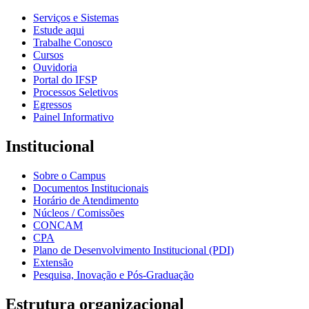
Serviços e Sistemas
Estude aqui
Trabalhe Conosco
Cursos
Ouvidoria
Portal do IFSP
Processos Seletivos
Egressos
Painel Informativo
Institucional
Sobre o Campus
Documentos Institucionais
Horário de Atendimento
Núcleos / Comissões
CONCAM
CPA
Plano de Desenvolvimento Institucional (PDI)
Extensão
Pesquisa, Inovação e Pós-Graduação
Estrutura organizacional