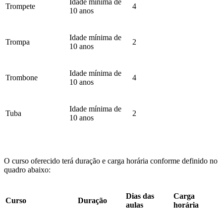
Idade mínima de
Trompete
4
10 anos
Idade mínima de
Trompa
2
10 anos
Idade mínima de
Trombone
4
10 anos
Idade mínima de
Tuba
2
10 anos
O curso oferecido terá duração e carga horária conforme definido no
quadro abaixo:
Dias das
Carga
Curso
Duração
aulas
horária