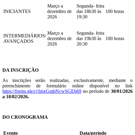
Março a
Segunda- feira
INICIANTES
dezembro de
das 18h30 às
100 horas
2026
19:30
Março a
Segunda- feira
INTERMEDIÁRIOS/
dezembro de
das 19h30 às
100 horas
AVANÇADOS
2026
20:30
DA INSCRIÇÃO
As inscrições serão realizadas, exclusivamente, mediante o
preenchimento de formulário online disponível no link
https://forms.gle/cj3mxGmbNcwSGEb69
no período de
30/01/2026
a 18/02/2026.
DO CRONOGRAMA
Evento
Data/período