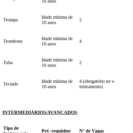
10 anos
Idade mínima de
Trompa
2
10 anos
Idade mínima de
Trombone
4
10 anos
Idade mínima de
Tuba
2
10 anos
Idade mínima de
4 (obrigatório ter o
Teclado
10 anos
instrumento)
INTERMEDIÁRIOS/AVANÇADOS
Tipo de
Pré- requisitos
N° de Vagas