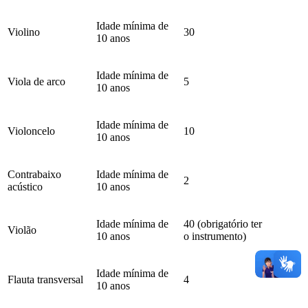
Idade mínima de
Violino
30
10 anos
Idade mínima de
Viola de arco
5
10 anos
Idade mínima de
Violoncelo
10
10 anos
Contrabaixo
Idade mínima de
2
acústico
10 anos
Idade mínima de
40 (obrigatório ter
Violão
10 anos
o instrumento)
Idade mínima de
Flauta transversal
4
10 anos