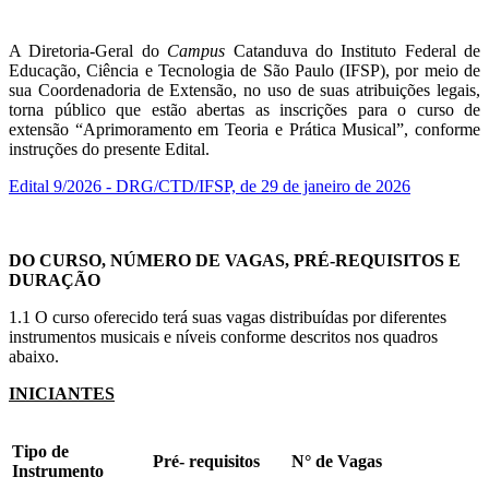
A Diretoria-Geral do
Campus
Catanduva do Instituto Federal de
Educação, Ciência e Tecnologia de São Paulo (IFSP), por meio de
sua Coordenadoria de Extensão, no uso de suas atribuições legais,
torna público que estão abertas as inscrições para o curso de
extensão “Aprimoramento em Teoria e Prática Musical”, conforme
instruções do presente Edital.
Edital 9/2026 - DRG/CTD/IFSP, de 29 de janeiro de 2026
DO CURSO, NÚMERO DE VAGAS, PRÉ-REQUISITOS E
DURAÇÃO
1.1 O curso oferecido terá suas vagas distribuídas por diferentes
instrumentos musicais e níveis conforme descritos nos quadros
abaixo.
INI
CIANTES
Tipo de
Pré- requisitos
N° de Vagas
Instrumento