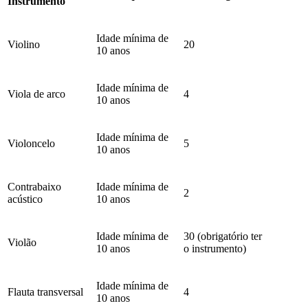
Instrumento
Idade mínima de
Violino
20
10 anos
Idade mínima de
Viola de arco
4
10 anos
Idade mínima de
Violoncelo
5
10 anos
Contrabaixo
Idade mínima de
2
acústico
10 anos
Idade mínima de
30 (obrigatório ter
Violão
10 anos
o instrumento)
Idade mínima de
Flauta transversal
4
10 anos