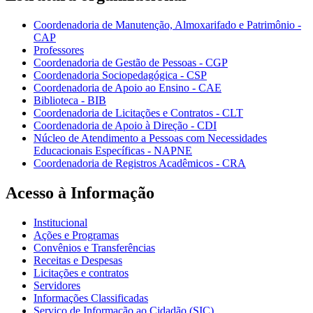
Coordenadoria de Manutenção, Almoxarifado e Patrimônio -
CAP
Professores
Coordenadoria de Gestão de Pessoas - CGP
Coordenadoria Sociopedagógica - CSP
Coordenadoria de Apoio ao Ensino - CAE
Biblioteca - BIB
Coordenadoria de Licitações e Contratos - CLT
Coordenadoria de Apoio à Direção - CDI
Núcleo de Atendimento a Pessoas com Necessidades
Educacionais Específicas - NAPNE
Coordenadoria de Registros Acadêmicos - CRA
Acesso à Informação
Institucional
Ações e Programas
Convênios e Transferências
Receitas e Despesas
Licitações e contratos
Servidores
Informações Classificadas
Serviço de Informação ao Cidadão (SIC)