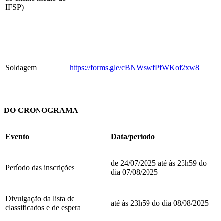
IFSP)
Soldagem
https://forms.gle/cBNWswfPfWKof2xw8
DO CRONOGRAMA
Evento
Data/período
de 24/07/2025 até às 23h59 do
Período das inscrições
dia 07/08/2025
Divulgação da lista de
até às 23h59 do dia 08/08/2025
classificados e de espera