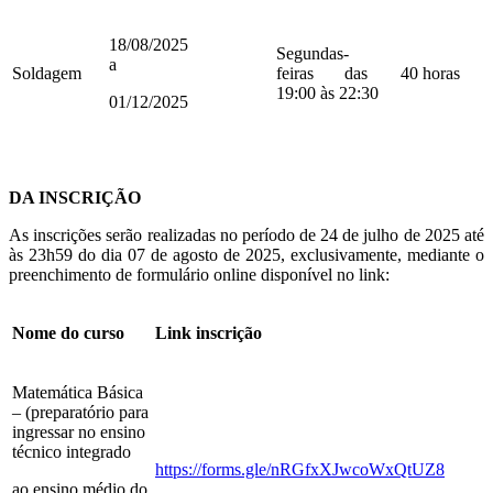
18/08/2025
Segundas-
a
Soldagem
feiras das
40 horas
19:00 às 22:30
01/12/2025
DA INSCRIÇÃO
As inscrições serão realizadas no período de 24 de julho de 2025 até
às 23h59 do dia 07 de agosto de 2025, exclusivamente, mediante o
preenchimento de formulário online disponível no link:
Nome do curso
Link inscrição
Matemática Básica
– (preparatório para
ingressar no ensino
técnico integrado
https://forms.gle/nRGfxXJwcoWxQtUZ8
ao ensino médio do