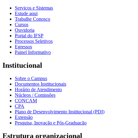
Serviços e Sistemas
Estude aqui
Trabalhe Conosco
Cursos
Ouvidoria
Portal do IFSP
Processos Seletivos
Egressos
Painel Informativo
Institucional
Sobre o Campus
Documentos Institucionais
Horário de Atendimento
Núcleos / Comissões
CONCAM
CPA
Plano de Desenvolvimento Institucional (PDI)
Extensão
Pesquisa, Inovação e Pós-Graduação
Estrutura organizacional