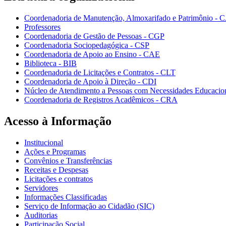
Coordenadoria de Manutenção, Almoxarifado e Patrimônio - 
Professores
Coordenadoria de Gestão de Pessoas - CGP
Coordenadoria Sociopedagógica - CSP
Coordenadoria de Apoio ao Ensino - CAE
Biblioteca - BIB
Coordenadoria de Licitações e Contratos - CLT
Coordenadoria de Apoio à Direção - CDI
Núcleo de Atendimento a Pessoas com Necessidades Educacio
Coordenadoria de Registros Acadêmicos - CRA
Acesso à Informação
Institucional
Ações e Programas
Convênios e Transferências
Receitas e Despesas
Licitações e contratos
Servidores
Informações Classificadas
Serviço de Informação ao Cidadão (SIC)
Auditorias
Participação Social