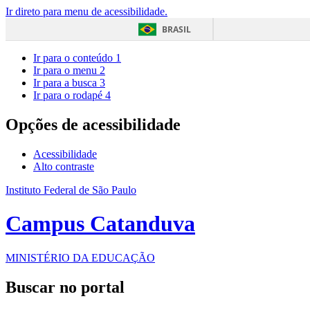
Ir direto para menu de acessibilidade.
BRASIL
Ir para o conteúdo
1
Ir para o menu
2
Ir para a busca
3
Ir para o rodapé
4
Opções de acessibilidade
Acessibilidade
Alto contraste
Instituto Federal de São Paulo
Campus Catanduva
MINISTÉRIO DA EDUCAÇÃO
Buscar no portal