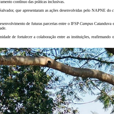
ramento contínuo das práticas inclusivas.
la Salvador, que apresentaram as ações desenvolvidas pelo NAPNE do
desenvolvimento de futuras parcerias entre o IFSP
Campus
Catanduva e 
dade.
dade de fortalecer a colaboração entre as instituições, reafirmando