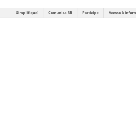
Simplifique!
Comunica BR
Participe
Acesso à infor