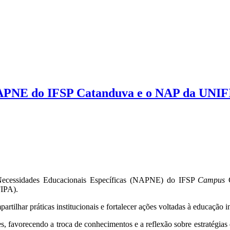
o NAPNE do IFSP Catanduva e o NAP da UNI
Necessidades Educacionais Específicas (NAPNE) do IFSP
Campus
C
FIPA).
tilhar práticas institucionais e fortalecer ações voltadas à educação i
avorecendo a troca de conhecimentos e a reflexão sobre estratégias de