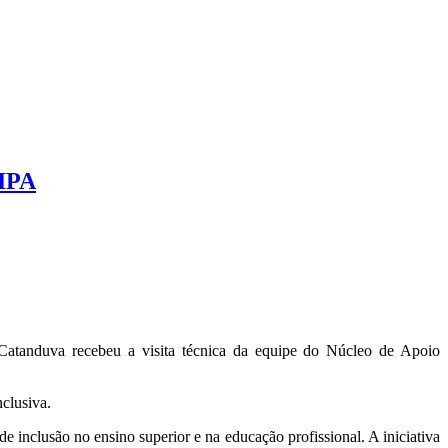
FIPA
atanduva recebeu a visita técnica da equipe do Núcleo de Apoio
nclusiva.
 inclusão no ensino superior e na educação profissional. A iniciativa