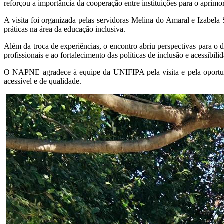
reforçou a importância da cooperação entre instituições para o aprimo
A visita foi organizada pelas servidoras Melina do Amaral e Izabe
práticas na área da educação inclusiva.
Além da troca de experiências, o encontro abriu perspectivas para o 
profissionais e ao fortalecimento das políticas de inclusão e acessibili
O NAPNE agradece à equipe da UNIFIPA pela visita e pela oportuni
acessível e de qualidade.