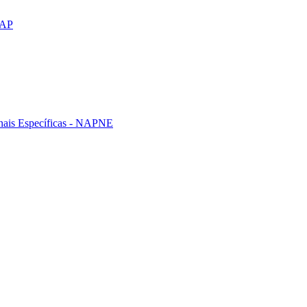
CAP
nais Específicas - NAPNE